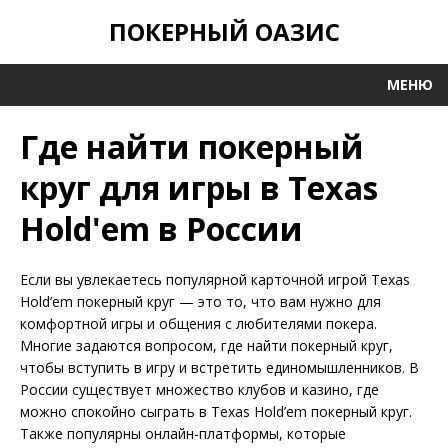
ПОКЕРНЫЙ ОАЗИС
МЕНЮ
Где найти покерный
круг для игры в Texas
Hold'em в России
Если вы увлекаетесь популярной карточной игрой Texas
Hold’em покерный круг — это то, что вам нужно для
комфортной игры и общения с любителями покера.
Многие задаются вопросом, где найти покерный круг,
чтобы вступить в игру и встретить единомышленников. В
России существует множество клубов и казино, где
можно спокойно сыграть в Texas Hold’em покерный круг.
Также популярны онлайн-платформы, которые