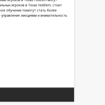
льных игроков в Texas Hold’em, стоит
нное обучение помогут стать более
ое управление эмоциями и внимательность