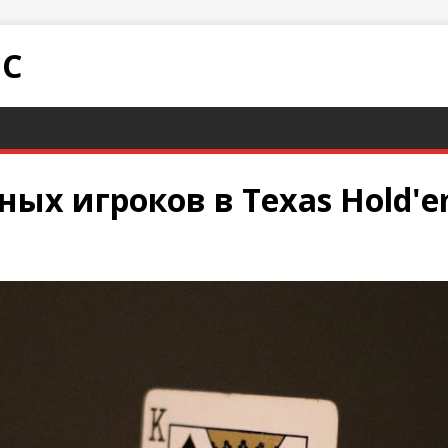
С
ых игроков в Texas Hold'e