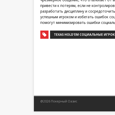
привести к потерям, если не контролиро
разработать дисциплину и сосредоточить
успешным игроком и избегать ошибок соц
помогут минимизировать ошибки социаль
TEXAS HOLD'EM СОЦИАЛЬНЫЕ ИГРО
@2026 Покерный Оазис