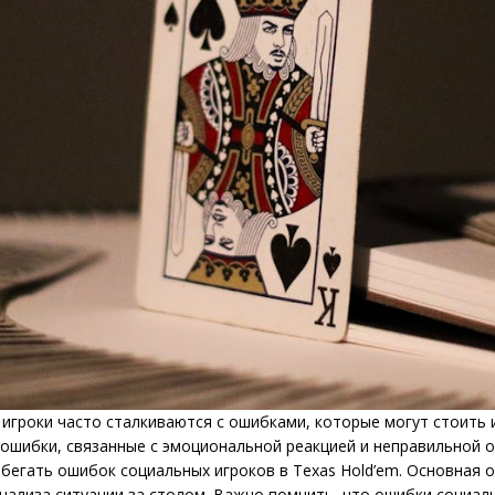
 игроки часто сталкиваются с ошибками, которые могут стоить 
 ошибки, связанные с эмоциональной реакцией и неправильной 
избегать ошибок социальных игроков в Texas Hold’em. Основная
нализа ситуации за столом. Важно помнить, что ошибки социаль