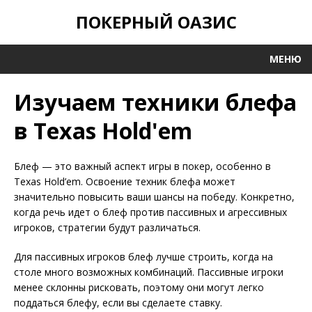
ПОКЕРНЫЙ ОАЗИС
МЕНЮ
Изучаем техники блефа
в Texas Hold'em
Блеф — это важный аспект игры в покер, особенно в
Texas Hold’em. Освоение техник блефа может
значительно повысить ваши шансы на победу. Конкретно,
когда речь идет о блеф против пассивных и агрессивных
игроков, стратегии будут различаться.
Для пассивных игроков блеф лучше строить, когда на
столе много возможных комбинаций. Пассивные игроки
менее склонны рисковать, поэтому они могут легко
поддаться блефу, если вы сделаете ставку.