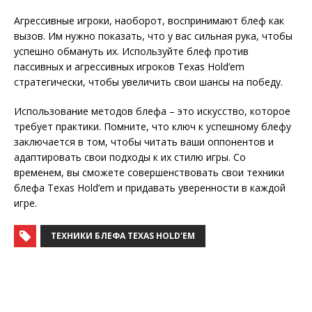
Агрессивные игроки, наоборот, воспринимают блеф как
вызов. Им нужно показать, что у вас сильная рука, чтобы
успешно обмануть их. Используйте блеф против
пассивных и агрессивных игроков Texas Hold’em
стратегически, чтобы увеличить свои шансы на победу.
Использование методов блефа – это искусство, которое
требует практики. Помните, что ключ к успешному блефу
заключается в том, чтобы читать ваши оппонентов и
адаптировать свои подходы к их стилю игры. Со
временем, вы сможете совершенствовать свои техники
блефа Texas Hold’em и придавать уверенности в каждой
игре.
ТЕХНИКИ БЛЕФА TEXAS HOLD'EM